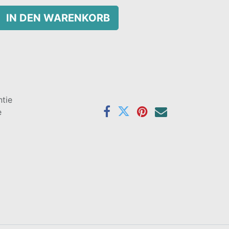
IN DEN WARENKORB
tie
e