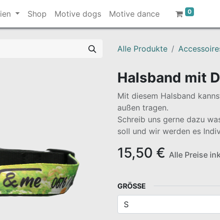
0
ien
Shop
Motive dogs
Motive dance
Alle Produkte
Accessoire
Halsband mit 
Mit diesem Halsband kannst
außen tragen.
Schreib uns gerne dazu wa
soll und wir werden es Indiv
15,50
€
Alle Preise i
GRÖSSE