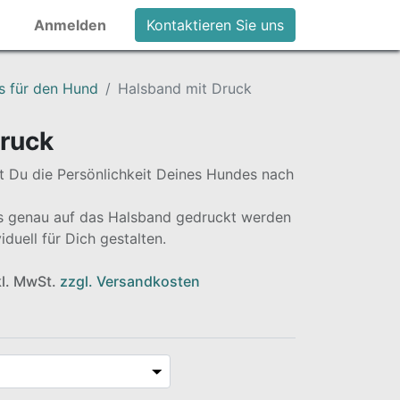
Anmelden
Kontaktieren Sie uns
s für den Hund
Halsband mit Druck
Druck
 Du die Persönlichkeit Deines Hundes nach
s genau auf das Halsband gedruckt werden
iduell für Dich gestalten.
nkl. MwSt.
zzgl. Versandkosten