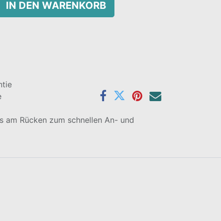
IN DEN WARENKORB
tie
e
ss am Rücken zum schnellen An- und