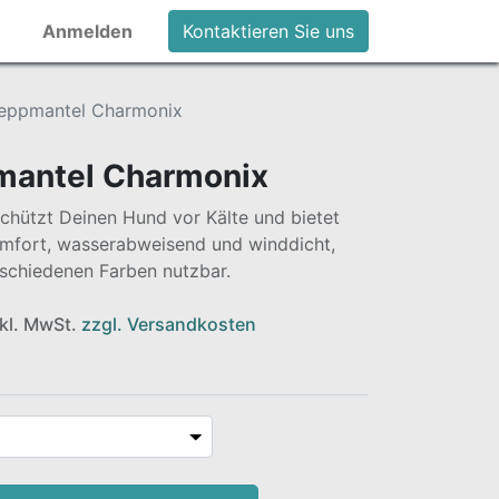
Anmelden
Kontaktieren Sie uns
teppmantel Charmonix
mantel Charmonix
schützt Deinen Hund vor Kälte und bietet
mfort, wasserabweisend und winddicht,
schiedenen Farben nutzbar.
nkl. MwSt.
zzgl. Versandkosten