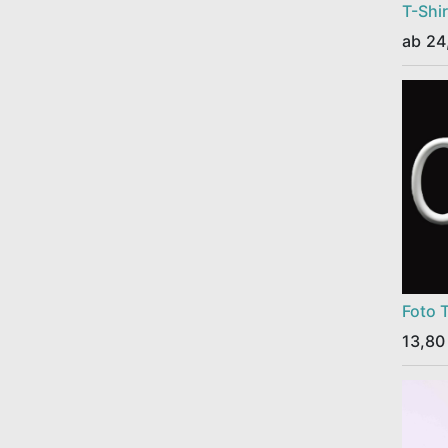
T-Shi
ab
24
Foto 
13,80