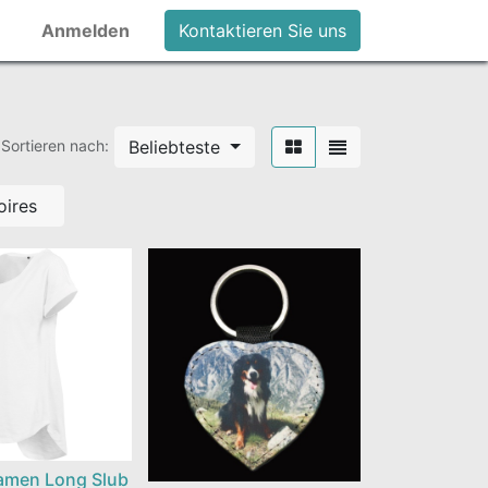
Anmelden
Kontaktieren Sie uns
Beliebteste
Sortieren nach:
oires
Damen Long Slub