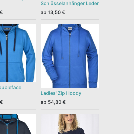
Schlüsselanhänger Leder
€
ab
13,50
€
oubleface
Ladies' Zip Hoody
€
ab
54,80
€